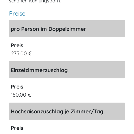
schönen Kühlungsborn.
Preise:
pro Person im Doppelzimmer
Preis
275,00 €
Einzelzimmerzuschlag
Preis
160,00 €
Hochsaisonzuschlag je Zimmer/Tag
Preis