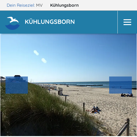
Dein Reiseziel:
MV
Kühlungsborn
KÜHLUNGSBORN