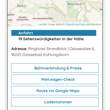
Leaflet
| map data ©
OpenStreetMap
contributors
Anfahrt
19 Sehenswürdigkeiten in der Nähe
Adresse:
Ringhotel Strandblick
|
Ostseeallee 6,
18225 Ostseebad Kühlungsborn
Bahnverbindung & Preise
Mietwagen-Check
Route via Google Maps
Ladestationen