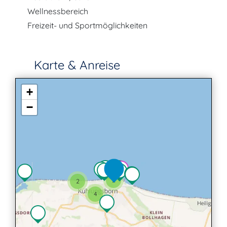
Wellnessbereich
Freizeit- und Sportmöglichkeiten
Karte & Anreise
+
−
2
2
4