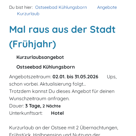
Du bist hier:
Ostseebad Kühlungsborn
Angebote
Kurzurlaub
Mal raus aus der Stadt
(Frühjahr)
Kurzurlaubsangebot
Ostseebad Kühlungsborn
Angebotszeitraum:
02.01. bis 31.05.2026
Ups,
schon vorbei. Aktualisierung folgt...
Trotzdem kannst Du dieses Angebot für deinen
Wunschzeitraum anfragen.
Dauer:
3 Tage,
2 Nächte
Unterkunftsart:
Hotel
Kurzurlaub an der Ostsee mit 2 Übernachtungen,
Frühstück, Halbpension und Nutzung der