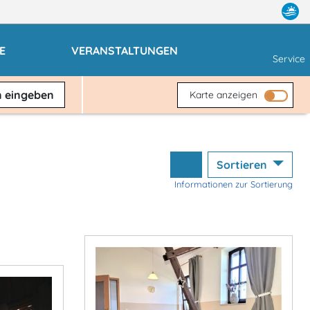
E
VERANSTALTUNGEN
Service
n
eingeben
Karte anzeigen
Sortieren
Informationen zur Sortierung