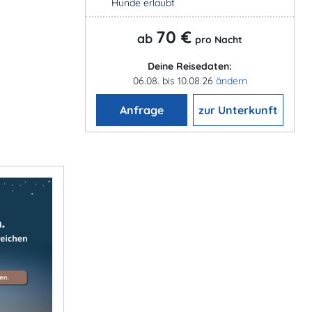
Hunde erlaubt
70 €
ab
pro Nacht
Deine Reisedaten:
06.08. bis 10.08.26
ändern
Anfrage
zur Unterkunft