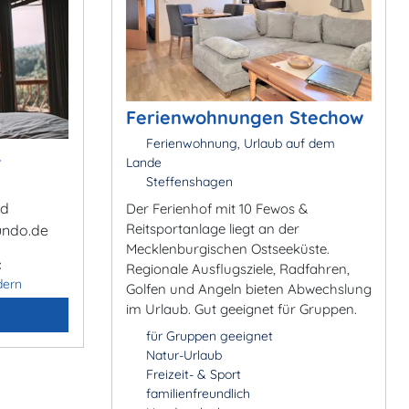
Ferienwohnungen Stechow
Ferienwohnung, Urlaub auf dem
&
Lande
Steffenshagen
ad
Der Ferienhof mit 10 Fewos &
Reitsportanlage liegt an der
undo.de
Mecklenburgischen Ostseeküste.
:
Regionale Ausflugsziele, Radfahren,
dern
Golfen und Angeln bieten Abwechslung
im Urlaub. Gut geeignet für Gruppen.
für Gruppen geeignet
Natur-Urlaub
Freizeit- & Sport
familienfreundlich