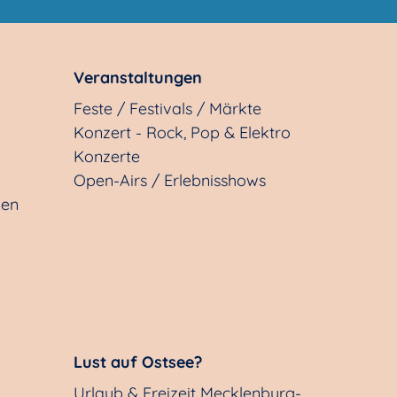
Veranstaltungen
Feste / Festivals / Märkte
Konzert - Rock, Pop & Elektro
Konzerte
Open-Airs / Erlebnisshows
gen
Lust auf Ostsee?
Urlaub & Freizeit Mecklenburg-