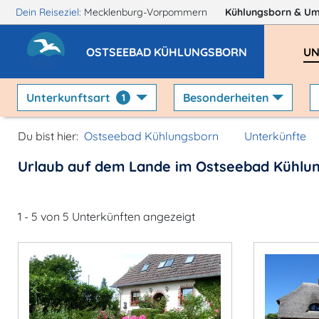
Dein Reiseziel:
Mecklenburg-Vorpommern
Kühlungsborn
& U
OSTSEEBAD KÜHLUNGSBORN
UN
Unterkunftsart
Besonderheiten
1
Du bist hier:
Ostseebad Kühlungsborn
Unterkünfte
Urlaub auf dem Lande im Ostseebad Kühlu
1 - 5 von 5 Unterkünften angezeigt