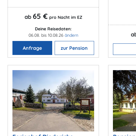
65 €
ab
pro Nacht im EZ
Deine Reisedaten:
a
06.08. bis 10.08.26
ändern
Anfrage
zur Pension