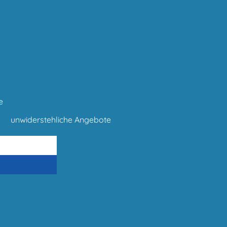
e
unwiderstehliche Angebote