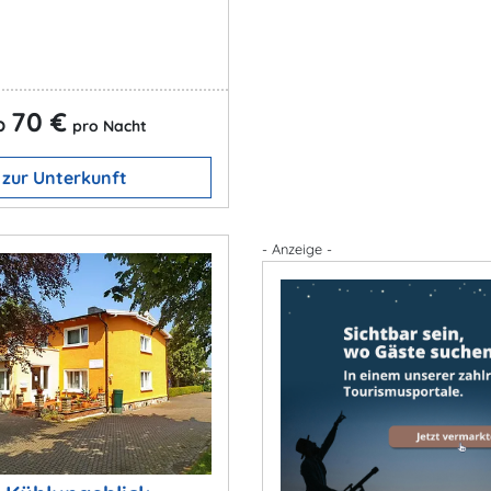
70 €
b
pro Nacht
zur Unterkunft
- Anzeige -