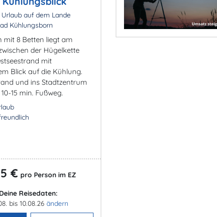
 Kühlungsblick
 Urlaub auf dem Lande
ad Kühlungsborn
 mit 8 Betten liegt am
zwischen der Hügelkette
stseestrand mit
m Blick auf die Kühlung.
rand und ins Stadtzentrum
 10-15 min. Fußweg.
rlaub
freundlich
5 €
pro Person im EZ
Deine Reisedaten:
08. bis 10.08.26
ändern