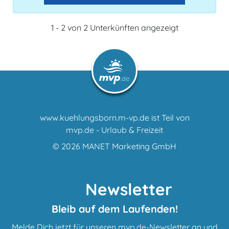
1 - 2 von 2 Unterkünften angezeigt
www.kuehlungsborn.m-vp.de ist Teil von
mvp.de - Urlaub & Freizeit
© 2026
MANET Marketing GmbH
Newsletter
Bleib auf dem Laufenden!
Melde Dich jetzt für unseren mvp.de-Newsletter an und