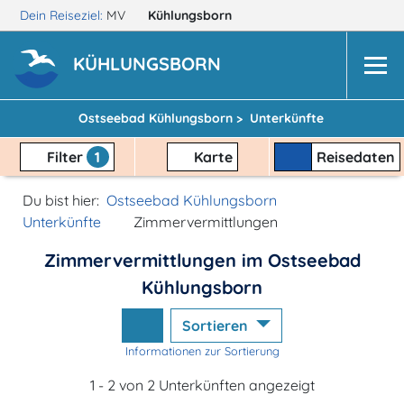
Dein Reiseziel:
MV
Kühlungsborn
KÜHLUNGSBORN
Ostseebad Kühlungsborn >
Unterkünfte
Filter
1
Karte
Reisedaten
Du bist hier:
Ostseebad Kühlungsborn
Unterkünfte
Zimmervermittlungen
Zimmervermittlungen im Ostseebad
Kühlungsborn
Sortieren
Informationen zur Sortierung
1 - 2 von 2 Unterkünften angezeigt