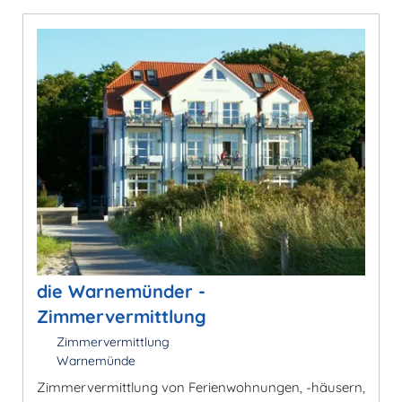
die Warnemünder -
Zimmervermittlung
Zimmervermittlung
Warnemünde
Zimmervermittlung von Ferienwohnungen, -häusern,