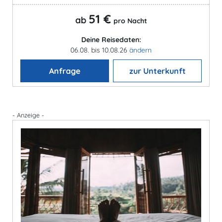
51 €
ab
pro Nacht
Deine Reisedaten:
06.08. bis 10.08.26
ändern
Anfrage
zur Unterkunft
- Anzeige -