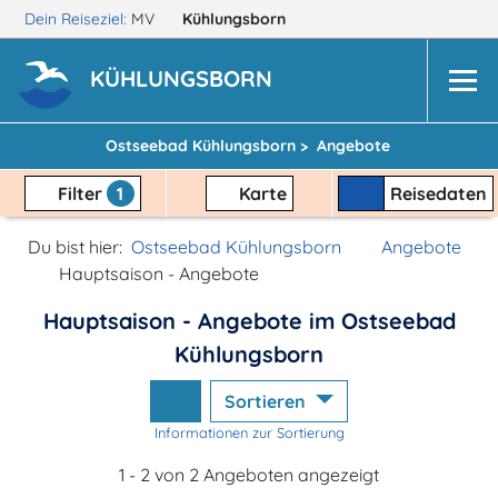
Dein Reiseziel:
MV
Kühlungsborn
KÜHLUNGSBORN
Ostseebad Kühlungsborn >
Angebote
Filter
1
Karte
Reisedaten
Du bist hier:
Ostseebad Kühlungsborn
Angebote
Hauptsaison - Angebote
Hauptsaison - Angebote im Ostseebad
Kühlungsborn
Sortieren
Informationen zur Sortierung
1 - 2 von 2 Angeboten angezeigt