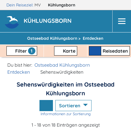
Dein Reiseziel:
MV
Kühlungsborn
KÜHLUNGSBORN
Ostseebad Kühlungsborn >
Entdecken
Filter
1
Karte
Reisedaten
Du bist hier:
Ostseebad Kühlungsborn
Entdecken
Sehenswürdigkeiten
Sehenswürdigkeiten im Ostseebad
Kühlungsborn
Sortieren
Informationen zur Sortierung
1 - 18 von 18 Einträgen angezeigt