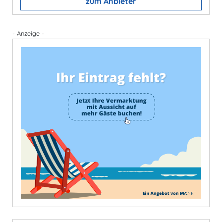
zum Anbieter
- Anzeige -