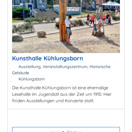
Kunsthalle Kühlungsborn
Ausstellung, Veranstaltungszentrum, Historische
Gebäude
Kühlungsborn
Die Kunsthalle Kühlungsborn ist eine ehemalige
Lesehalle im Jugendstil aus der Zeit um 1910. Hier
finden Ausstellungen und Konzerte statt.