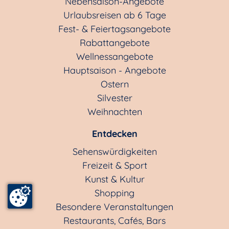
Nebensaison-Angebote
Urlaubsreisen ab 6 Tage
Fest- & Feiertagsangebote
Rabattangebote
Wellnessangebote
Hauptsaison - Angebote
Ostern
Silvester
Weihnachten
Entdecken
Sehenswürdigkeiten
Freizeit & Sport
Kunst & Kultur
Shopping
Besondere Veranstaltungen
Restaurants, Cafés, Bars