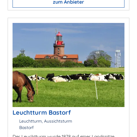
zum Anbieter
Leuchtturm Bastorf
Leuchtturm, Aussichtsturm
Bastorf
Der Leuchtturm wurde 1878 auf einer Landspitze