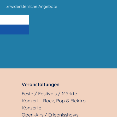
unwiderstehliche Angebote
Veranstaltungen
Feste / Festivals / Märkte
Konzert - Rock, Pop & Elektro
Konzerte
Open-Airs / Erlebnisshows