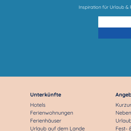
Inspiration für Urlaub & F
Unterkünfte
Angeb
Hotels
Kurzu
Ferienwohnungen
Neben
Ferienhäuser
Urlaub
Urlaub auf dem Lande
Fest- 