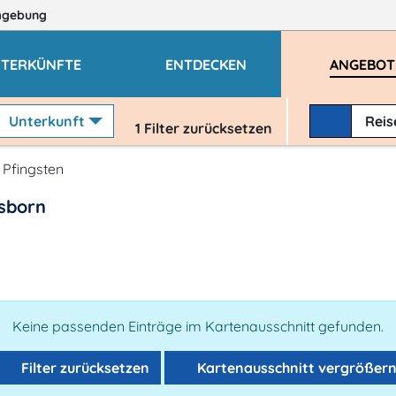
mgebung
TERKÜNFTE
ENTDECKEN
ANGEBOT
Unterkunft
Rei
1
Filter zurücksetzen
Pfingsten
sborn
Keine passenden Einträge im Kartenausschnitt gefunden.
Filter zurücksetzen
Kartenausschnitt vergrößer