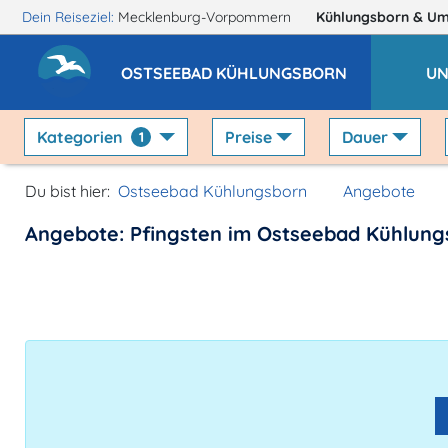
Dein Reiseziel:
Mecklenburg-Vorpommern
Kühlungsborn
& U
OSTSEEBAD KÜHLUNGSBORN
UN
Kategorien
Preise
Dauer
1
Du bist hier:
Ostseebad Kühlungsborn
Angebote
Angebote: Pfingsten im Ostseebad Kühlung