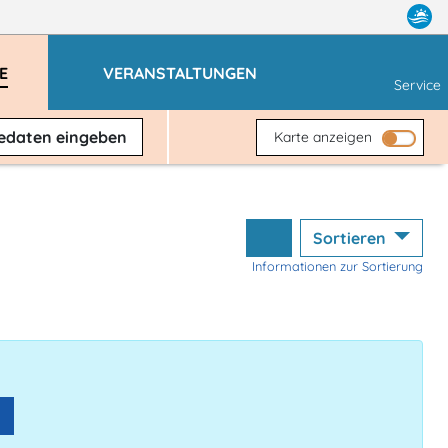
E
VERANSTALTUNGEN
Service
sedaten
eingeben
Karte anzeigen
Sortieren
Informationen zur Sortierung
n