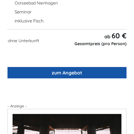
Ostseebad Nienhagen
Seminar
inklusive Fisch
60 €
ab
ohne Unterkunft
Gesamtpreis (pro Person)
zum Angebot
- Anzeige -