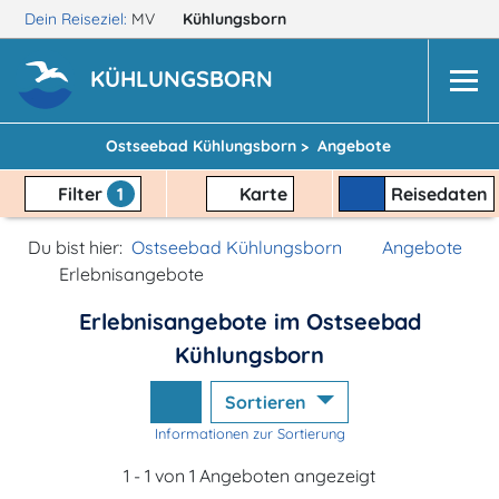
Dein Reiseziel:
MV
Kühlungsborn
KÜHLUNGSBORN
Ostseebad Kühlungsborn >
Angebote
Filter
1
Karte
Reisedaten
Du bist hier:
Ostseebad Kühlungsborn
Angebote
Erlebnisangebote
Erlebnisangebote im Ostseebad
Kühlungsborn
Sortieren
Informationen zur Sortierung
1 - 1 von 1 Angeboten angezeigt