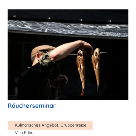
Räucherseminar
Kulinarisches Angebot, Gruppenreise, ...
Villa Erika,