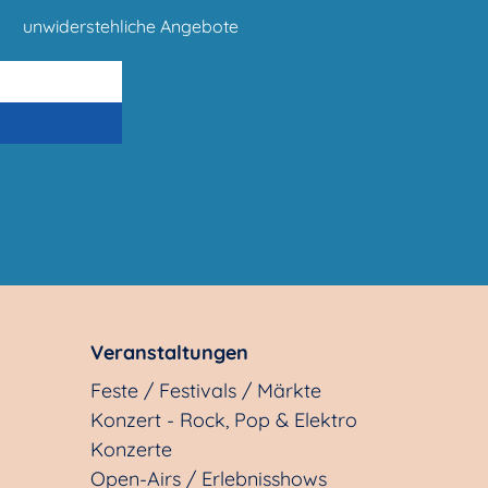
unwiderstehliche Angebote
Veranstaltungen
Feste / Festivals / Märkte
Konzert - Rock, Pop & Elektro
Konzerte
Open-Airs / Erlebnisshows