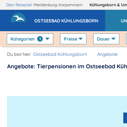
Dein Reiseziel:
Mecklenburg-Vorpommern
Kühlungsborn
& U
OSTSEEBAD KÜHLUNGSBORN
UN
Kategorien
Preise
Dauer
1
Du bist hier:
Ostseebad Kühlungsborn
Angebote
Angebote: Tierpensionen im Ostseebad Kü