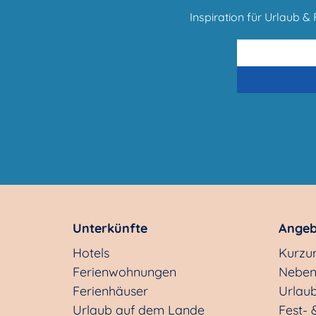
Inspiration für Urlaub & F
Unterkünfte
Angeb
Hotels
Kurzu
Ferienwohnungen
Neben
Ferienhäuser
Urlaub
Urlaub auf dem Lande
Fest- 