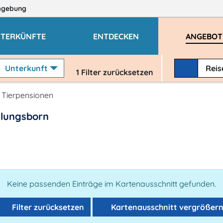
mgebung
TERKÜNFTE
ENTDECKEN
ANGEBOT
Unterkunft
Rei
1
Filter zurücksetzen
Tierpensionen
hlungsborn
Keine passenden Einträge im Kartenausschnitt gefunden.
Filter zurücksetzen
Kartenausschnitt vergrößer