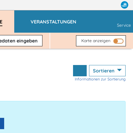
E
VERANSTALTUNGEN
Service
sedaten
eingeben
Karte anzeigen
Sortieren
Informationen zur Sortierung
n