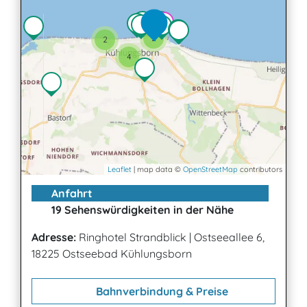
2
2
4
Leaflet
| map data ©
OpenStreetMap
contributors
Anfahrt
19 Sehenswürdigkeiten in der Nähe
Adresse:
Ringhotel Strandblick
|
Ostseeallee 6,
18225 Ostseebad Kühlungsborn
Bahnverbindung & Preise