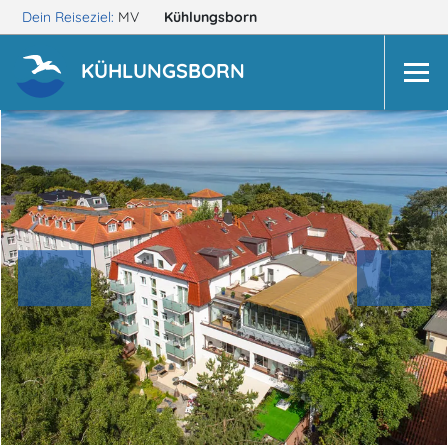
Dein Reiseziel:
MV
Kühlungsborn
KÜHLUNGSBORN