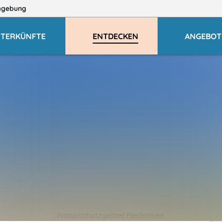
mgebung
TERKÜNFTE
ENTDECKEN
ANGEBOT
Naturschutzgebiet Riedensee