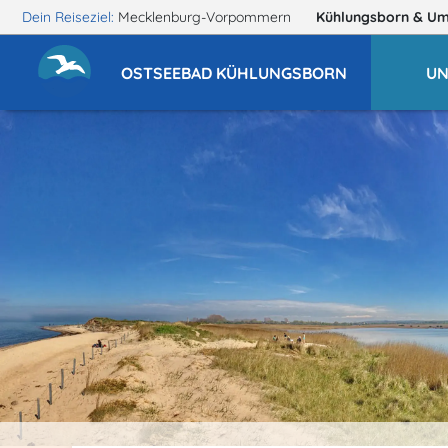
Dein Reiseziel:
Mecklenburg-Vorpommern
Kühlungsborn
& U
OSTSEEBAD KÜHLUNGSBORN
UN