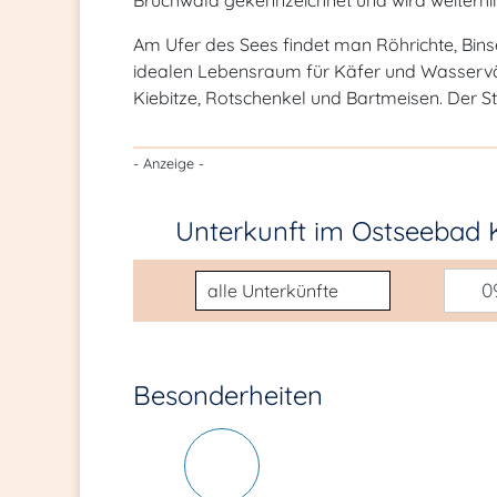
Bruchwald gekennzeichnet und wird weiterhin 
Am Ufer des Sees findet man Röhrichte, Bins
idealen Lebensraum für Käfer und Wasservöge
Kiebitze, Rotschenkel und Bartmeisen. Der S
- Anzeige -
Unterkunft im Ostseebad
Unterkunftsart
09
Besonderheiten