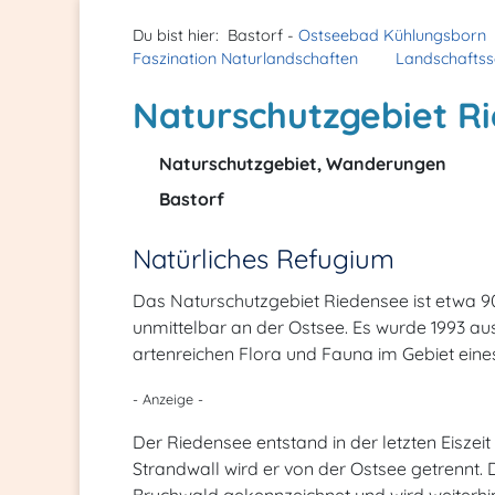
Du bist hier:
Bastorf -
Ostseebad Kühlungsborn
Faszination Naturlandschaften
Landschaftss
Naturschutzgebiet R
Naturschutzgebiet, Wanderungen
Bastorf
Natürliches Refugium
Das Naturschutzgebiet Riedensee ist etwa 9
unmittelbar an der Ostsee. Es wurde 1993 au
artenreichen Flora und Fauna im Gebiet eine
- Anzeige -
Der Riedensee entstand in der letzten Eiszei
Strandwall wird er von der Ostsee getrennt. 