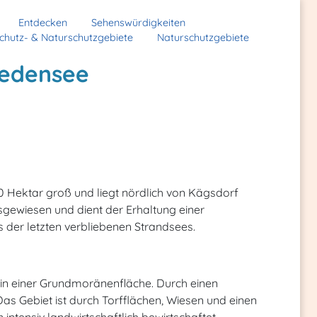
Entdecken
Sehenswürdigkeiten
chutz- & Naturschutzgebiete
Naturschutzgebiete
iedensee
0 Hektar groß und liegt nördlich von Kägsdorf
sgewiesen und dient der Erhaltung einer
s der letzten verbliebenen Strandsees.
t in einer Grundmoränenfläche. Durch einen
Das Gebiet ist durch Torfflächen, Wiesen und einen