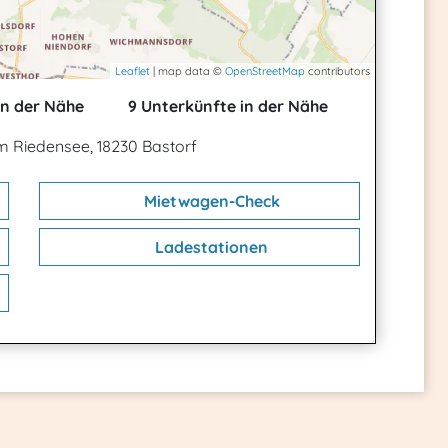
Leaflet
| map data ©
OpenStreetMap
contributors
in der Nähe
9 Unterkünfte in der Nähe
 Riedensee, 18230 Bastorf
Mietwagen-Check
Ladestationen