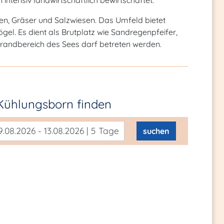
intensiv landwirtschaftlich bewirtschaftet.
en, Gräser und Salzwiesen. Das Umfeld bietet
l. Es dient als Brutplatz wie Sandregenpfeifer,
trandbereich des Sees darf betreten werden.
 Kühlungsborn
finden
.08.2026 - 13.08.2026 | 5 Tage
suchen