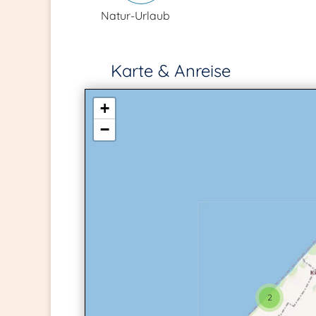
Natur-Urlaub
Karte & Anreise
+
−
2