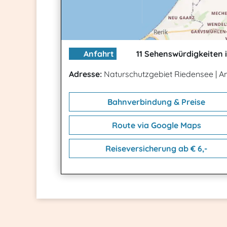
Anfahrt
11 Sehenswürdigkeiten 
Adresse:
Naturschutzgebiet Riedensee
|
Am
Bahnverbindung & Preise
Route via Google Maps
Reiseversicherung ab € 6,-