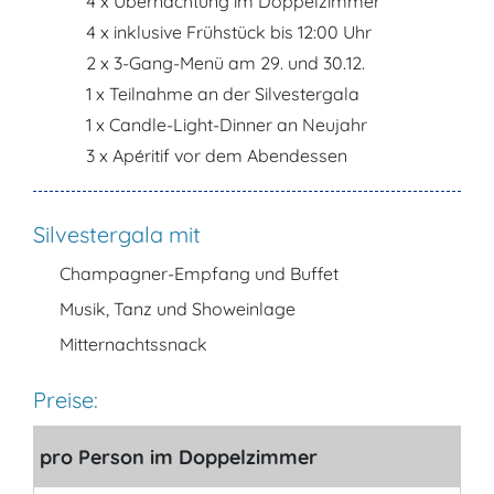
4 x Übernachtung im Doppelzimmer
4 x inklusive Frühstück bis 12:00 Uhr
2 x 3-Gang-Menü am 29. und 30.12.
1 x Teilnahme an der Silvestergala
1 x Candle-Light-Dinner an Neujahr
3 x Apéritif vor dem Abendessen
Silvestergala mit
Champagner-Empfang und Buffet
Musik, Tanz und Showeinlage
Mitternachtssnack
Preise:
pro Person im Doppelzimmer