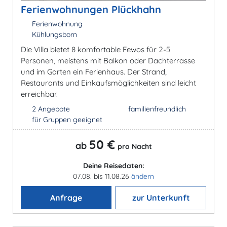
Ferienwohnungen Plückhahn
Ferienwohnung
Kühlungsborn
Die Villa bietet 8 komfortable Fewos für 2-5
Personen, meistens mit Balkon oder Dachterrasse
und im Garten ein Ferienhaus. Der Strand,
Restaurants und Einkaufsmöglichkeiten sind leicht
erreichbar.
2 Angebote
familienfreundlich
für Gruppen geeignet
50 €
ab
pro Nacht
Deine Reisedaten:
07.08. bis 11.08.26
ändern
Anfrage
zur Unterkunft