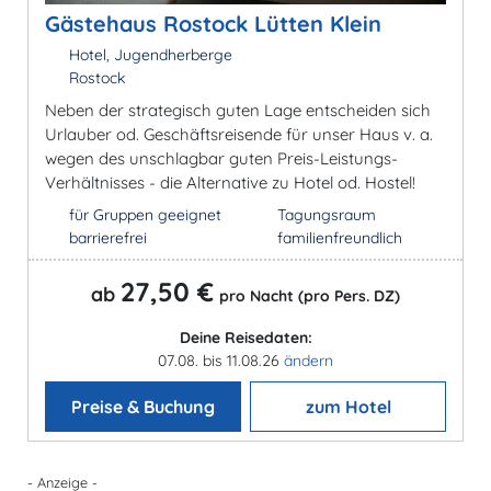
Gästehaus Rostock Lütten Klein
Hotel, Jugendherberge
Rostock
Neben der strategisch guten Lage entscheiden sich
Urlauber od. Geschäftsreisende für unser Haus v. a.
wegen des unschlagbar guten Preis-Leistungs-
Verhältnisses - die Alternative zu Hotel od. Hostel!
für Gruppen geeignet
Tagungsraum
barrierefrei
familienfreundlich
27,50 €
ab
pro Nacht (pro Pers. DZ)
Deine Reisedaten:
07.08. bis 11.08.26
ändern
Preise & Buchung
zum Hotel
- Anzeige -