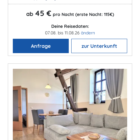
45 €
ab
pro Nacht (erste Nacht: 115€)
Deine Reisedaten:
07.08. bis 11.08.26
ändern
Anfrage
zur Unterkunft