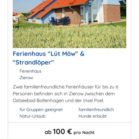
Ferienhaus "Lüt Möw" &
"Strandlöper"
Ferienhaus
Zierow
Zwei familienfreundliche Ferienhäuser für bis zu 6
Personen befinden sich in Zierow zwischen dem
Ostseebad Boltenhagen und der Insel Poel.
für Gruppen geeignet
familienfreundlich
Natur-Urlaub
Hunde erlaubt
100 €
ab
pro Nacht