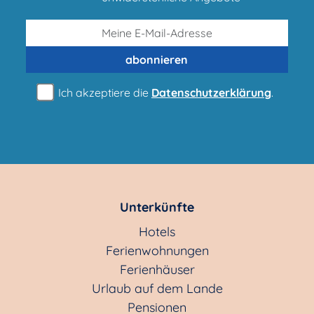
abonnieren
Ich akzeptiere die
Datenschutzerklärung
.
Unterkünfte
Hotels
Ferienwohnungen
Ferienhäuser
Urlaub auf dem Lande
Pensionen