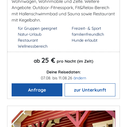
Wohnwagen, Wohnmobile und Zelte. Weitere
Angebote: Outdoor-Fitnesspark, Fit&Relax-Bereich
mit Hallenschwimmbad und Sauna sowie Restaurant
mit Kegelbahn.
für Gruppen geeignet
Freizeit- & Sport
Natur-Urlaub
familienfreundlich
Restaurant
Hunde erlaubt
Wellnessbereich
25 €
ab
pro Nacht (im Zelt)
Deine Reisedaten:
07.08. bis 11.08.26
ändern
Anfrage
zur Unterkunft