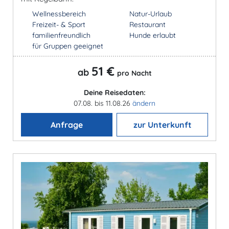
Wellnessbereich
Natur-Urlaub
Freizeit- & Sport
Restaurant
familienfreundlich
Hunde erlaubt
für Gruppen geeignet
51 €
ab
pro Nacht
Deine Reisedaten:
07.08. bis 11.08.26
ändern
Anfrage
zur Unterkunft