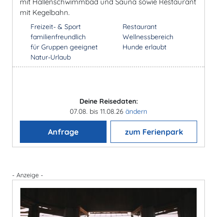
mit Hallenschwimmbad und Sauna sowie Restaurant
mit Kegelbahn.
Freizeit- & Sport
Restaurant
familienfreundlich
Wellnessbereich
für Gruppen geeignet
Hunde erlaubt
Natur-Urlaub
Deine Reisedaten:
07.08. bis 11.08.26
ändern
Anfrage
zum Ferienpark
- Anzeige -