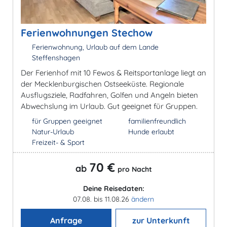
Ferienwohnungen Stechow
Ferienwohnung, Urlaub auf dem Lande
Steffenshagen
Der Ferienhof mit 10 Fewos & Reitsportanlage liegt an
der Mecklenburgischen Ostseeküste. Regionale
Ausflugsziele, Radfahren, Golfen und Angeln bieten
Abwechslung im Urlaub. Gut geeignet für Gruppen.
für Gruppen geeignet
familienfreundlich
Natur-Urlaub
Hunde erlaubt
Freizeit- & Sport
70 €
ab
pro Nacht
Deine Reisedaten:
07.08. bis 11.08.26
ändern
Anfrage
zur Unterkunft