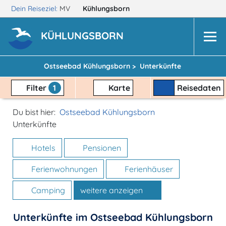
Dein Reiseziel:
MV
Kühlungsborn
KÜHLUNGSBORN
Ostseebad Kühlungsborn >
Unterkünfte
Filter
1
Karte
Reisedaten
Du bist hier:
Ostseebad Kühlungsborn
Unterkünfte
Hotels
Pensionen
Ferienwohnungen
Ferienhäuser
Camping
weitere anzeigen
Unterkünfte im Ostseebad Kühlungsborn