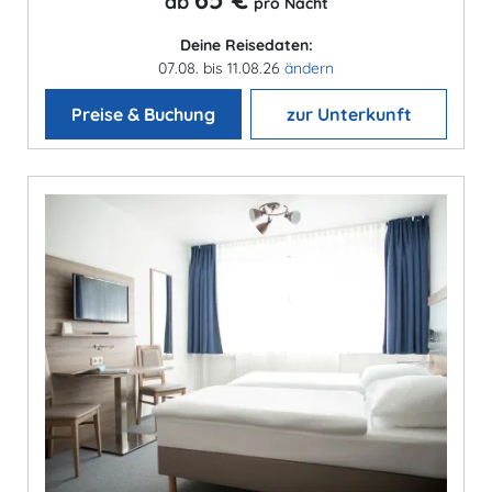
ab
pro Nacht
Deine Reisedaten:
07.08. bis 11.08.26
ändern
Preise & Buchung
zur Unterkunft