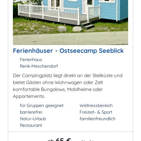
Ferienhäuser - Ostseecamp Seeblick
Ferienhaus
Rerik-Meschendorf
Der Campingplatz liegt direkt an der Steilküste und
bietet Gästen ohne Wohnwagen oder Zelt
komfortable Bungalows, Mobilheime oder
Appartements.
für Gruppen geeignet
Wellnessbereich
barrierefrei
Freizeit- & Sport
Natur-Urlaub
familienfreundlich
Restaurant
65 €