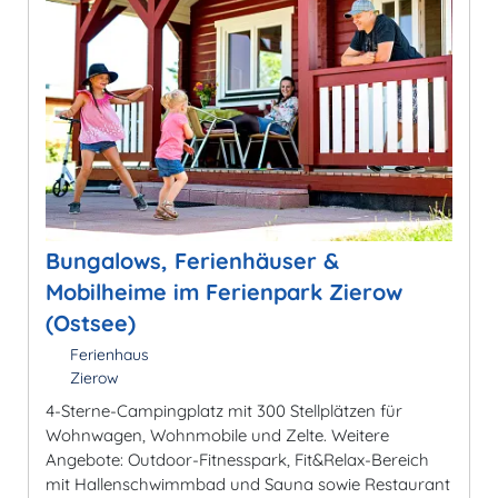
Bungalows, Ferienhäuser &
Mobilheime im Ferienpark Zierow
(Ostsee)
Ferienhaus
Zierow
4-Sterne-Campingplatz mit 300 Stellplätzen für
Wohnwagen, Wohnmobile und Zelte. Weitere
Angebote: Outdoor-Fitnesspark, Fit&Relax-Bereich
mit Hallenschwimmbad und Sauna sowie Restaurant