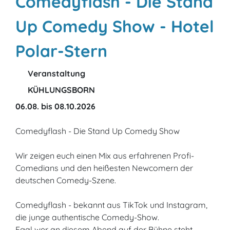
Comedyflash - Die Stand
Up Comedy Show - Hotel
Polar-Stern
Veranstaltung
KÜHLUNGSBORN
06.08. bis 08.10.2026
Comedyflash - Die Stand Up Comedy Show
Wir zeigen euch einen Mix aus erfahrenen Profi-
Comedians und den heißesten Newcomern der
deutschen Comedy-Szene.
Comedyflash - bekannt aus TikTok und Instagram,
die junge authentische Comedy-Show.
Egal wer an diesem Abend auf der Bühne steht -