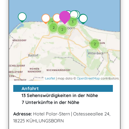
3
2
2
2
2
Leaflet
| map data ©
OpenStreetMap
contributors
Anfahrt
13 Sehenswürdigkeiten in der Nähe
7 Unterkünfte in der Nähe
Adresse:
Hotel Polar-Stern
|
Ostesseeallee 24,
18225 KÜHLUNGSBORN