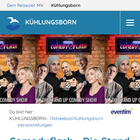
Dein Reiseziel:
MV
Kühlungsborn
KÜHLUNGSBORN
Du bist hier:
KÜHLUNGSBORN -
Ostseebad Kühlungsborn
Veranstaltungen