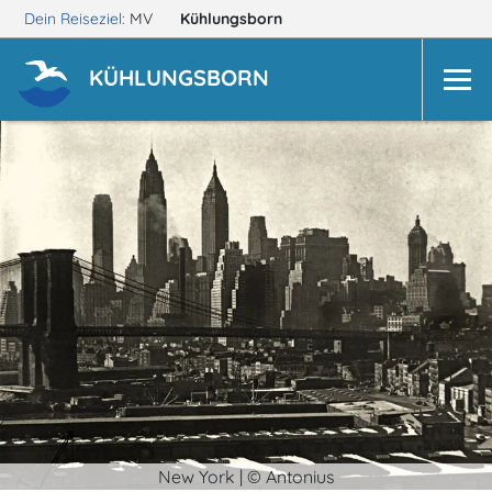
Dein Reiseziel:
MV
Kühlungsborn
KÜHLUNGSBORN
New York | © Antonius