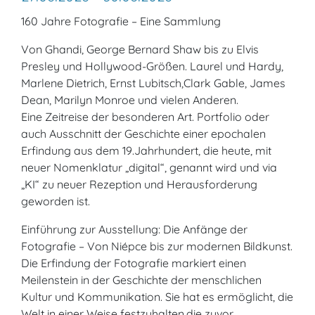
160 Jahre Fotografie – Eine Sammlung
Von Ghandi, George Bernard Shaw bis zu Elvis
Presley und Hollywood-Größen. Laurel und Hardy,
Marlene Dietrich, Ernst Lubitsch,Clark Gable, James
Dean, Marilyn Monroe und vielen Anderen.
Eine Zeitreise der besonderen Art. Portfolio oder
auch Ausschnitt der Geschichte einer epochalen
Erfindung aus dem 19.Jahrhundert, die heute, mit
neuer Nomenklatur „digital“, genannt wird und via
„KI“ zu neuer Rezeption und Herausforderung
geworden ist.
Einführung zur Ausstellung: Die Anfänge der
Fotografie – Von Niépce bis zur modernen Bildkunst.
Die Erfindung der Fotografie markiert einen
Meilenstein in der Geschichte der menschlichen
Kultur und Kommunikation. Sie hat es ermöglicht, die
Welt in einer Weise festzuhalten,die zuvor