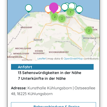
3
2
2
2
2
Leaflet
| map data ©
OpenStreetMap
contributors
Anfahrt
13 Sehenswürdigkeiten in der Nähe
7 Unterkünfte in der Nähe
Adresse:
Kunsthalle Kühlungsborn
|
Ostseeallee
48, 18225 Kühlungsborn
Bahnverbindung & Preise