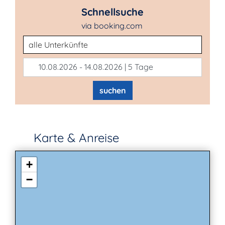
Schnellsuche
via booking.com
Unterkunftsart
10.08.2026 - 14.08.2026 | 5 Tage
suchen
Karte & Anreise
+
−