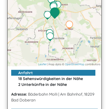
2
Leaflet
| map data ©
OpenStreetMap
contributors
Anfahrt
18 Sehenswürdigkeiten in der Nähe
2 Unterkünfte in der Nähe
Adresse:
Bäderbahn Molli
|
Am Bahnhof, 18209
Bad Doberan