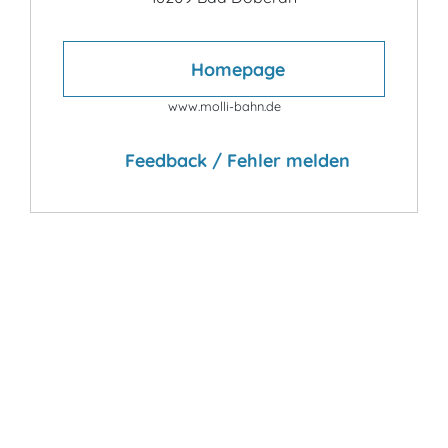
Homepage
www.molli-bahn.de
Feedback / Fehler melden