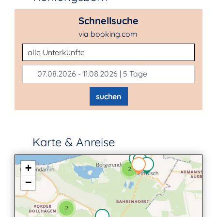
Schnellsuche
via booking.com
Unterkunftsart
07.08.2026 - 11.08.2026 | 5 Tage
suchen
Karte & Anreise
+
2
−
2