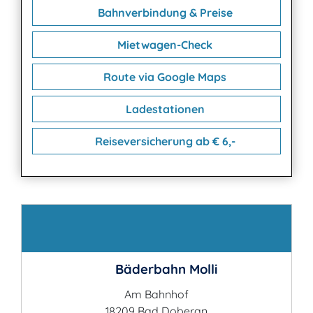
Bahnverbindung & Preise
Mietwagen-Check
Route via Google Maps
Ladestationen
Reiseversicherung ab € 6,-
Kontakt
Bäderbahn Molli
Am Bahnhof
18209 Bad Doberan