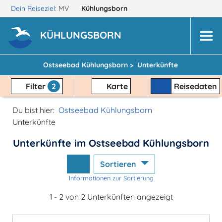
Dein Reiseziel:
MV
Kühlungsborn
KÜHLUNGSBORN
Ostseebad Kühlungsborn >
Unterkünfte
Filter
2
Karte
Reisedaten
Du bist hier:
Ostseebad Kühlungsborn
Unterkünfte
Unterkünfte im Ostseebad Kühlungsborn
Sortieren
Informationen zur Sortierung
1 - 2 von 2 Unterkünften angezeigt