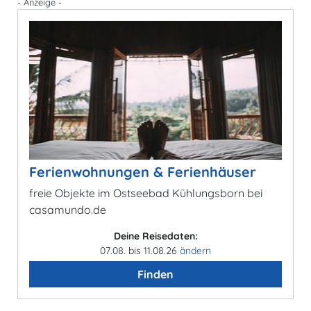
- Anzeige -
Ferienwohnungen & Ferienhäuser
freie Objekte im Ostseebad Kühlungsborn bei
casamundo.de
Deine Reisedaten:
07.08. bis 11.08.26
ändern
Finden