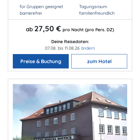
für Gruppen geeignet
Tagungsraum
barrierefrei
familienfreundlich
27,50 €
ab
pro Nacht (pro Pers. DZ)
Deine Reisedaten:
07.08. bis 11.08.26
ändern
Preise & Buchung
zum Hotel