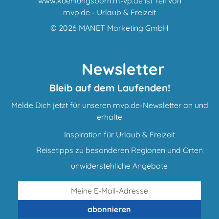
www.kuehlungsborn.m-vp.de ist Teil von
mvp.de - Urlaub & Freizeit
© 2026
MANET Marketing GmbH
Newsletter
Bleib auf dem Laufenden!
Melde Dich jetzt für unseren mvp.de-Newsletter an und
erhalte
Inspiration für Urlaub & Freizeit
Reisetipps zu besonderen Regionen und Orten
unwiderstehliche Angebote
abonnieren